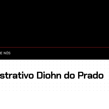
E NÓS
istrativo Diohn do Prado