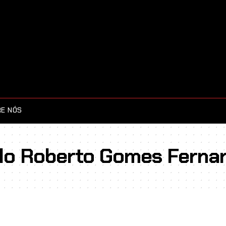
E NÓS
ulo Roberto Gomes Ferna