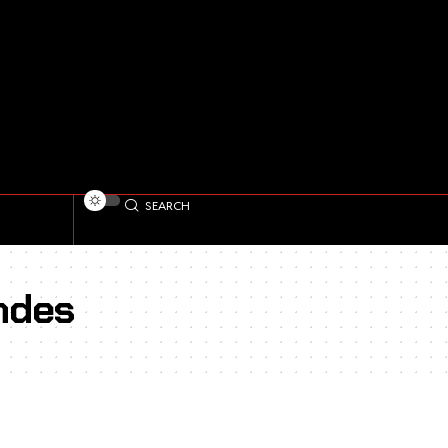
SEARCH
ndes