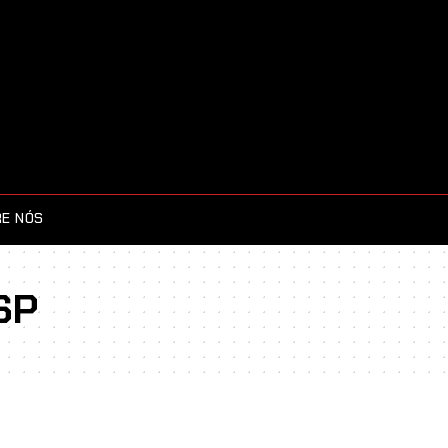
E NÓS
 SP