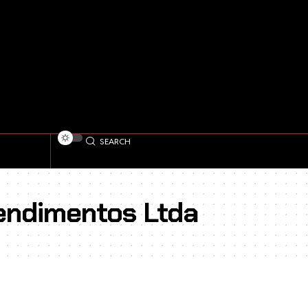
SEARCH
endimentos Ltda