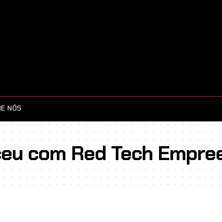
E NÓS
ceu com Red Tech Empre