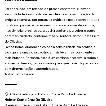
Em conclusão, em tempos de pressa constante, cultivar a
sensibilidade é um gesto de resistência e de valorização da
própria essência. Isto posto, as práticas simples apresentadas
mostram que não é necessário mudar radicalmente a rotina,
mas sim criar brechas para ouvir, respirar e perceber o outro
com mais cuidado, conforme frisa o Doutor Hebron Costa Cruz
de Oliveira.
Dessa forma, quando se coloca a sensibilidade em prática, a
vida ganha uma nova cadência: mais leve, mais consciente e
mais humana. Portanto, esse é um caminho acessível a todos e,
ao mesmo tempo, transformador para quem decide percorrê-lo
com determinação e autenticidade.
Autor: Latos Tyrson
TAGGED:
advogado Hebron Costa Cruz De Oliveira
Hebron Costa Cruz De Oliveira
O que aconteceu com Hebron Costa Cruz De Oliveira