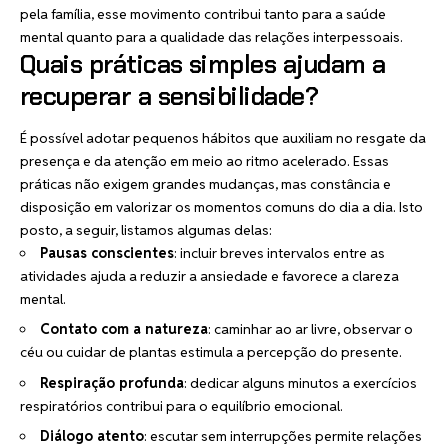
pela família, esse movimento contribui tanto para a saúde
mental quanto para a qualidade das relações interpessoais.
Quais práticas simples ajudam a
recuperar a sensibilidade?
É possível adotar pequenos hábitos que auxiliam no resgate da
presença e da atenção em meio ao ritmo acelerado. Essas
práticas não exigem grandes mudanças, mas constância e
disposição em valorizar os momentos comuns do dia a dia. Isto
posto, a seguir, listamos algumas delas:
Pausas conscientes
: incluir breves intervalos entre as
atividades ajuda a reduzir a ansiedade e favorece a clareza
mental.
Contato com a natureza
: caminhar ao ar livre, observar o
céu ou cuidar de plantas estimula a percepção do presente.
Respiração profunda
: dedicar alguns minutos a exercícios
respiratórios contribui para o equilíbrio emocional.
Diálogo atento
: escutar sem interrupções permite relações