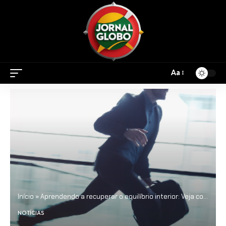
Aa
Início
»
Aprendendo a recuperar o equilíbrio interior: Veja como a sensibilidade ajuda a lidar com a pressa do cotidiano
NOTÍCIAS