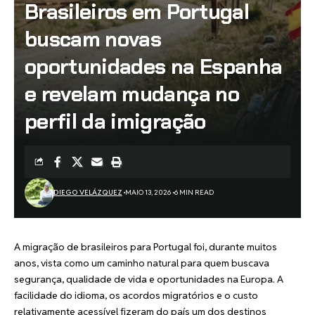
Brasileiros em Portugal
buscam novas
oportunidades na Espanha
e revelam mudança no
perfil da imigração
DIEGO VELÁZQUEZ
MAIO 13, 2026
6 MIN READ
A migração de brasileiros para Portugal foi, durante muitos
anos, vista como um caminho natural para quem buscava
segurança, qualidade de vida e oportunidades na Europa. A
facilidade do idioma, os acordos migratórios e o custo
relativamente acessível fizeram do país um dos destinos