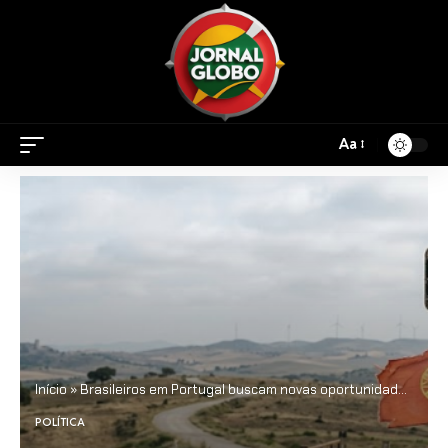
Aa
Início
»
Brasileiros em Portugal buscam novas oportunidades na Espanha e revelam mudança no perfil da imigração
POLÍTICA