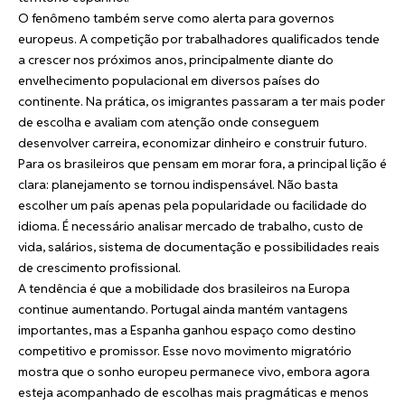
O fenômeno também serve como alerta para governos
europeus. A competição por trabalhadores qualificados tende
a crescer nos próximos anos, principalmente diante do
envelhecimento populacional em diversos países do
continente. Na prática, os imigrantes passaram a ter mais poder
de escolha e avaliam com atenção onde conseguem
desenvolver carreira, economizar dinheiro e construir futuro.
Para os brasileiros que pensam em morar fora, a principal lição é
clara: planejamento se tornou indispensável. Não basta
escolher um país apenas pela popularidade ou facilidade do
idioma. É necessário analisar mercado de trabalho, custo de
vida, salários, sistema de documentação e possibilidades reais
de crescimento profissional.
A tendência é que a mobilidade dos brasileiros na Europa
continue aumentando. Portugal ainda mantém vantagens
importantes, mas a Espanha ganhou espaço como destino
competitivo e promissor. Esse novo movimento migratório
mostra que o sonho europeu permanece vivo, embora agora
esteja acompanhado de escolhas mais pragmáticas e menos