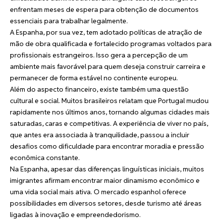
enfrentam meses de espera para obtenção de documentos
essenciais para trabalhar legalmente.
A Espanha, por sua vez, tem adotado políticas de atração de
mão de obra qualificada e fortalecido programas voltados para
profissionais estrangeiros. Isso gera a percepção de um
ambiente mais favorável para quem deseja construir carreira e
permanecer de forma estável no continente europeu.
Além do aspecto financeiro, existe também uma questão
cultural e social. Muitos brasileiros relatam que Portugal mudou
rapidamente nos últimos anos, tornando algumas cidades mais
saturadas, caras e competitivas. A experiência de viver no país,
que antes era associada à tranquilidade, passou a incluir
desafios como dificuldade para encontrar moradia e pressão
econômica constante.
Na Espanha, apesar das diferenças linguísticas iniciais, muitos
imigrantes afirmam encontrar maior dinamismo econômico e
uma vida social mais ativa. O mercado espanhol oferece
possibilidades em diversos setores, desde turismo até áreas
ligadas à inovação e empreendedorismo.