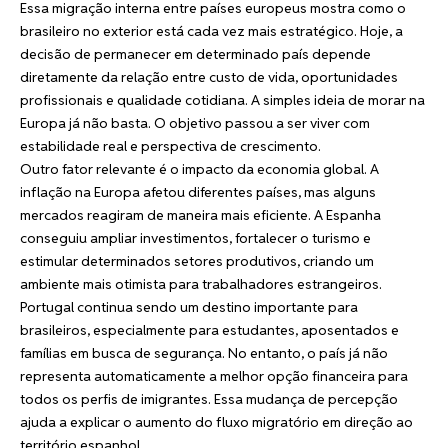
Essa migração interna entre países europeus mostra como o
brasileiro no exterior está cada vez mais estratégico. Hoje, a
decisão de permanecer em determinado país depende
diretamente da relação entre custo de vida, oportunidades
profissionais e qualidade cotidiana. A simples ideia de morar na
Europa já não basta. O objetivo passou a ser viver com
estabilidade real e perspectiva de crescimento.
Outro fator relevante é o impacto da economia global. A
inflação na Europa afetou diferentes países, mas alguns
mercados reagiram de maneira mais eficiente. A Espanha
conseguiu ampliar investimentos, fortalecer o turismo e
estimular determinados setores produtivos, criando um
ambiente mais otimista para trabalhadores estrangeiros.
Portugal continua sendo um destino importante para
brasileiros, especialmente para estudantes, aposentados e
famílias em busca de segurança. No entanto, o país já não
representa automaticamente a melhor opção financeira para
todos os perfis de imigrantes. Essa mudança de percepção
ajuda a explicar o aumento do fluxo migratório em direção ao
território espanhol.