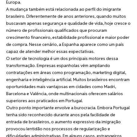
Europa.
A mudança também está relacionada ao perfil do imigrante
brasileiro. Diferentemente de anos anteriores, quando muitos
buscavam apenas segurança e qualidade de vida, hoje cresce o
número de profissionais qualificados que procuram
crescimento financeiro, estabilidade profissional e maior poder
de compra. Nesse cenário, a Espanha aparece como um país
capaz de atender melhor essas expectativas.
O setor de tecnologia é um dos principais motores dessa
transformação. Empresas espanholas vêm ampliando
contratações em áreas como programação, marketing digital,
engenharia e inteligência artificial. Muitos brasileiros encontram
oportunidades mais vantajosas em cidades como Madri,
Barcelona e Valência, onde multinacionais oferecem salários
superiores aos praticados em Portugal.
Outro ponto importante envolve a burocracia. Embora Portugal
tenha sido reconhecido durante anos pela facilidade de
entrada de brasileiros, o aumento expressivo da imigração
provocou lentidão nos processos de regularização e
dificuldades administrativas. Em alguns casos, estrangeiros