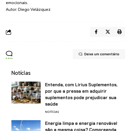
emocionais.
Autor: Diego Velázquez
Deixe um comentário
Notícias
Entenda, com Lirius Suplementos,
por que a pressa em adquirir
suplementos pode prejudicar sua
saúde
NOTÍCIAS
Energia limpa e energia renovável
são a mesma coisa? Compreenda