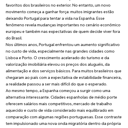
favoritos dos brasileiros no exterior. No entanto, um novo
movimento começa a ganhar força: muitos imigrantes estão
deixando Portugal para tentar a vida na Espanha. Esse
fenômeno revela mudanças importantes no cenário econômico
europeu e também nas expectativas de quem decide viver fora
do Brasil.
Nos últimos anos, Portugal enfrentou um aumento significativo
no custo de vida, especialmente nas grandes cidades como
Lisboa e Porto. O crescimento acelerado do turismo e da
valorização imobiliária elevou os preços dos aluguéis, da
alimentação e dos serviços básicos. Para muitos brasileiros que
chegaram ao país com a expectativa de estabilidade financeira,
a realidade passou a ser mais difícil do que o esperado.
Ao mesmo tempo, a Espanha começou a surgir como uma
alternativa interessante. Cidades espanholas de médio porte
oferecem salários mais competitivos, mercado de trabalho
aquecido e custo de vida considerado mais equilibrado em
comparação com algumas regiões portuguesas. Esse contraste
tem impulsionado uma nova onda migratória dentro da própria