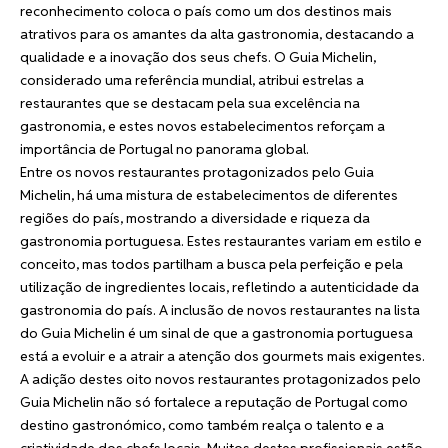
reconhecimento coloca o país como um dos destinos mais
atrativos para os amantes da alta gastronomia, destacando a
qualidade e a inovação dos seus chefs. O Guia Michelin,
considerado uma referência mundial, atribui estrelas a
restaurantes que se destacam pela sua excelência na
gastronomia, e estes novos estabelecimentos reforçam a
importância de Portugal no panorama global.
Entre os novos restaurantes protagonizados pelo Guia
Michelin, há uma mistura de estabelecimentos de diferentes
regiões do país, mostrando a diversidade e riqueza da
gastronomia portuguesa. Estes restaurantes variam em estilo e
conceito, mas todos partilham a busca pela perfeição e pela
utilização de ingredientes locais, refletindo a autenticidade da
gastronomia do país. A inclusão de novos restaurantes na lista
do Guia Michelin é um sinal de que a gastronomia portuguesa
está a evoluir e a atrair a atenção dos gourmets mais exigentes.
A adição destes oito novos restaurantes protagonizados pelo
Guia Michelin não só fortalece a reputação de Portugal como
destino gastronómico, como também realça o talento e a
criatividade dos chefs locais. Muitos destes profissionais estão