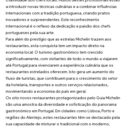
a introduzir novas técnicas culinárias e a combinar influências
internacionais com a tradição portuguesa, criando pratos
inovadores e surpreendentes. Este reconhecimento
internacional é o reflexo da dedicação e paixão dos chefs
portugueses pela sua arte.
Para além do prestígio que as estrelas Michelin trazem aos
restaurantes, esta conquista tem um impacto direto na
economia local. O turismo gastronómico tem crescido
significativamente, com visitantes de todo o mundo a viajarem
até Portugal para vivenciarem a experiência culinária que os
restaurantes estrelados oferecem. Isto gera um aumento do
fluxo de turistas, que contribuem para o crescimento do setor
da hotelaria, transportes e outros serviços relacionados,
movimentando a economia do país em geral.
Os oito novos restaurantes protagonizados pelo Guia Michelin
são uma amostra da diversidade e sofisticação do panorama
gastronómico em Portugal. Em cidades como Lisboa, Porto e
regiões do Alentejo, estes restaurantes têm-se destacado pela
sua capacidade de misturar o tradicional com o moderno,