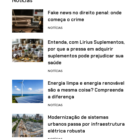
Notícias
Fake news no direito penal: onde
começa o crime
NOTÍCIAS
Entenda, com Lirius Suplementos,
por que a pressa em adquirir
suplementos pode prejudicar sua
saúde
NOTÍCIAS
Energia limpa e energia renovável
são a mesma coisa? Compreenda
a diferença
NOTÍCIAS
Modernização de sistemas
urbanos passa por infraestrutura
elétrica robusta