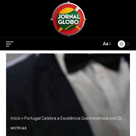
Aa
Início
»
Portugal Celebra a Excelência Gastronómica com Oito Novos Restaurantes Protagonizados pelo Guia Michelin
NOTÍCIAS