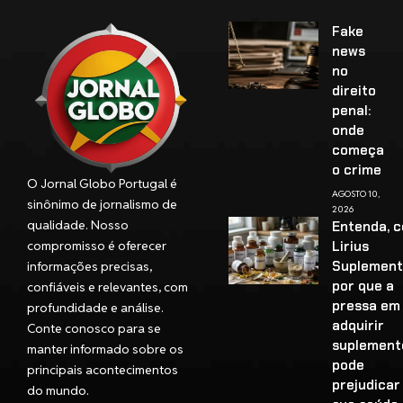
Fake
news
no
direito
penal:
onde
começa
o crime
O Jornal Globo Portugal é
AGOSTO 10,
sinônimo de jornalismo de
2026
qualidade. Nosso
Entenda, 
compromisso é oferecer
Lirius
Suplement
informações precisas,
por que a
confiáveis e relevantes, com
pressa em
profundidade e análise.
adquirir
Conte conosco para se
suplement
manter informado sobre os
pode
principais acontecimentos
prejudicar
do mundo.