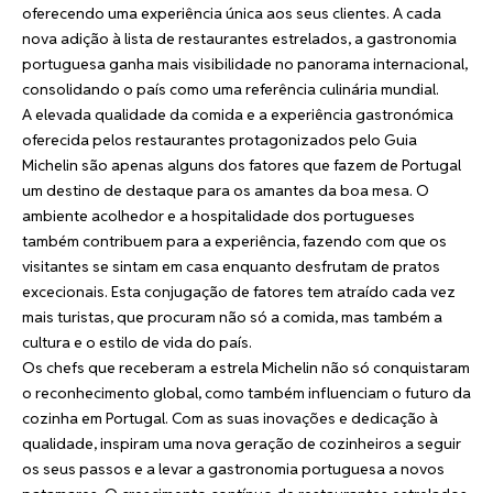
oferecendo uma experiência única aos seus clientes. A cada
nova adição à lista de restaurantes estrelados, a gastronomia
portuguesa ganha mais visibilidade no panorama internacional,
consolidando o país como uma referência culinária mundial.
A elevada qualidade da comida e a experiência gastronómica
oferecida pelos restaurantes protagonizados pelo Guia
Michelin são apenas alguns dos fatores que fazem de Portugal
um destino de destaque para os amantes da boa mesa. O
ambiente acolhedor e a hospitalidade dos portugueses
também contribuem para a experiência, fazendo com que os
visitantes se sintam em casa enquanto desfrutam de pratos
excecionais. Esta conjugação de fatores tem atraído cada vez
mais turistas, que procuram não só a comida, mas também a
cultura e o estilo de vida do país.
Os chefs que receberam a estrela Michelin não só conquistaram
o reconhecimento global, como também influenciam o futuro da
cozinha em Portugal. Com as suas inovações e dedicação à
qualidade, inspiram uma nova geração de cozinheiros a seguir
os seus passos e a levar a gastronomia portuguesa a novos