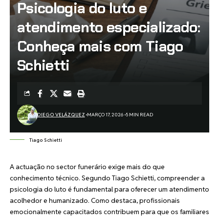
Psicologia do luto e
atendimento especializado:
Conheça mais com Tiago
Schietti
DIEGO VELÁZQUEZ
MARÇO 17, 2026
5 MIN READ
Tiago Schietti
A actuação no sector funerário exige mais do que
conhecimento técnico. Segundo Tiago Schietti, compreender a
psicologia do luto é fundamental para oferecer um atendimento
acolhedor e humanizado. Como destaca, profissionais
emocionalmente capacitados contribuem para que os familiares