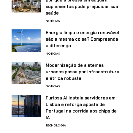
por que a pressa em adquirir
suplementos pode prejudicar sua
saúde
NOTÍCIAS
Energia limpa e energia renovável
são a mesma coisa? Compreenda
a diferença
NOTÍCIAS
Modernização de sistemas
urbanos passa por infraestrutura
elétrica robusta
NOTÍCIAS
Furiosa AI instala servidores em
Lisboa e reforça aposta de
Portugal na corrida aos chips de
IA
TECNOLOGIA