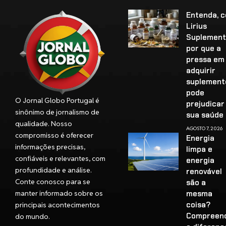
Entenda, 
Lirius
Suplement
por que a
pressa em
adquirir
suplement
pode
O Jornal Globo Portugal é
prejudicar
sinônimo de jornalismo de
sua saúd
qualidade. Nosso
AGOSTO 7, 2026
compromisso é oferecer
Energia
informações precisas,
limpa e
confiáveis e relevantes, com
energia
profundidade e análise.
renovável
Conte conosco para se
são a
manter informado sobre os
mesma
coisa?
principais acontecimentos
Compreen
do mundo.