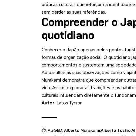
práticas culturais que reforçam a identidade
sem perder as suas referências.
Compreender o Ja
quotidiano
Conhecer o Japão apenas pelos pontos turísti
formas de organização social. O quotidiano ja
comportamentos e sustentam uma sociedade 
Ao partilhar as suas observações como viajante
Murakami demonstra que compreender outras c
vida. Assim, explorar as tradições e os hábi
culturais influenciam diretamente o funciona
Autor:
Latos Tyrson
TAGGED:
Alberto Murakami
Alberto Toshio
Al