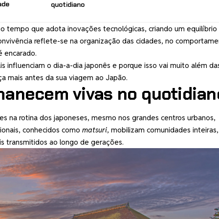
ade
quotidiano
 tempo que adota inovações tecnológicas, criando um equilíbrio
convivência reflete-se na organização das cidades, no comportam
é encarado.
s influenciam o dia-a-dia japonês e porque isso vai muito além da
heça mais antes da sua viagem ao Japão.
manecem vivas no quotidian
ntes na rotina dos japoneses, mesmo nos grandes centros urbanos,
egionais, conhecidos como
matsuri
, mobilizam comunidades inteiras,
ais transmitidos ao longo de gerações.