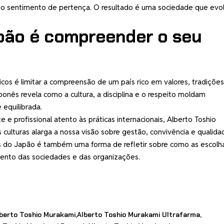
 e o sentimento de pertença. O resultado é uma sociedade que evol
pão é compreender o seu
cos é limitar a compreensão de um país rico em valores, tradições
ponês revela como a cultura, a disciplina e o respeito moldam
equilibrada.
 e profissional atento às práticas internacionais, Alberto Toshio
ulturas alarga a nossa visão sobre gestão, convivência e qualida
tos do Japão é também uma forma de refletir sobre como as escolh
mento das sociedades e das organizações.
berto Toshio Murakami
Alberto Toshio Murakami Ultrafarma