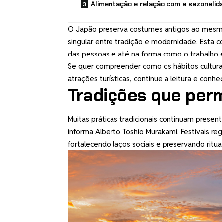
Alimentação e relação com a sazonalid
O Japão preserva costumes antigos ao mesmo
singular entre tradição e modernidade. Esta 
das pessoas e até na forma como o trabalho 
Se quer compreender como os hábitos culturai
atrações turísticas, continue a leitura e con
Tradições que per
Muitas práticas tradicionais continuam prese
informa Alberto Toshio Murakami. Festivais r
fortalecendo laços sociais e preservando ritu