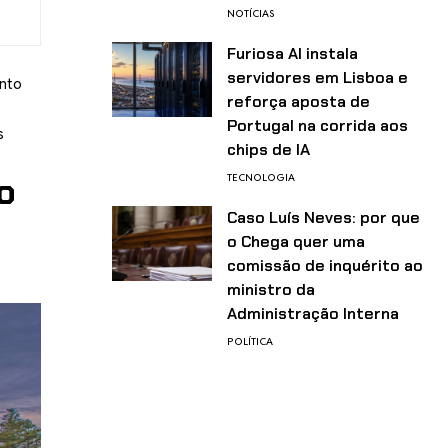
NOTÍCIAS
Furiosa AI instala
servidores em Lisboa e
ento
reforça aposta de
Portugal na corrida aos
s
chips de IA
o
TECNOLOGIA
Caso Luís Neves: por que
o Chega quer uma
comissão de inquérito ao
ministro da
Administração Interna
POLÍTICA