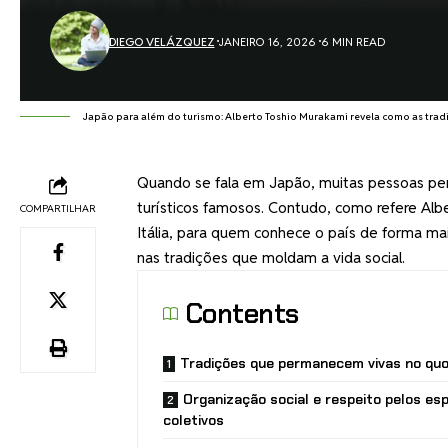
DIEGO VELÁZQUEZ
JANEIRO 16, 2026
6 MIN READ
Japão para além do turismo: Alberto Toshio Murakami revela como as tradi
Quando se fala em Japão, muitas pessoas pe
turísticos famosos. Contudo, como refere Al
COMPARTILHAR
Itália, para quem conhece o país de forma ma
nas tradições que moldam a vida social.
Contents
Tradições que permanecem vivas no quo
Organização social e respeito pelos es
coletivos