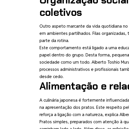
coletivos
Outro aspeto marcante da vida quotidiana no
em ambientes partilhados. Filas organizadas, 
parte da rotina.
Este comportamento está ligado a uma educa
papel dentro do grupo. Desta forma, pequena
sociedade como um todo. Alberto Toshio Mura
processos administrativos e profissionais ta
desde cedo.
Alimentação e rel
A culinária japonesa é fortemente influenciad
na apresentação dos pratos. Este respeito pe
reforça a ligação com a natureza, explica Alb
Pratos simples, preparados com atenção à qua
caminham lado a lado. Além disso, as refeiç