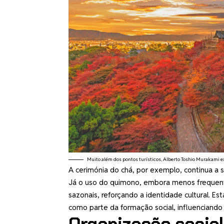
Muito além dos pontos turísticos, Alberto Toshio Murakami ex
A cerimónia do chá, por exemplo, continua a s
Já o uso do quimono, embora menos frequen
sazonais, reforçando a identidade cultural. E
como parte da formação social, influenciando 
Organização social