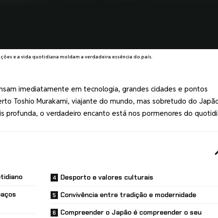
ções e a vida quotidiana moldam a verdadeira essência do país.
nsam imediatamente em tecnologia, grandes cidades e pontos
berto Toshio Murakami, viajante do mundo, mas sobretudo do Japã
is profunda, o verdadeiro encanto está nos pormenores do quotid
tidiano
Desporto e valores culturais
paços
Convivência entre tradição e modernidade
Compreender o Japão é compreender o seu