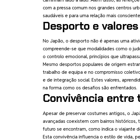
com a pressa comum nos grandes centros urba
saudáveis e para uma relação mais conscient
Desporto e valores 
No Japão, o desporto não é apenas uma ativid
compreende-se que modalidades como o judô, 
o controlo emocional, princípios que ultrapas
Mesmo desportos populares de origem estrang
trabalho de equipa e no compromisso coletiv
e de integração social. Estes valores, aprendi
na forma como os desafios são enfrentados.
Convivência entre
Apesar de preservar costumes antigos, o Japã
avançadas coexistem com bairros históricos, 
futuro se encontram, como indica o viajante 
Esta convivência influencia o estilo de vida,