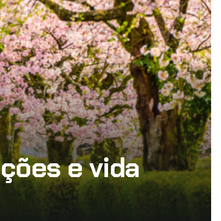
ições e vida