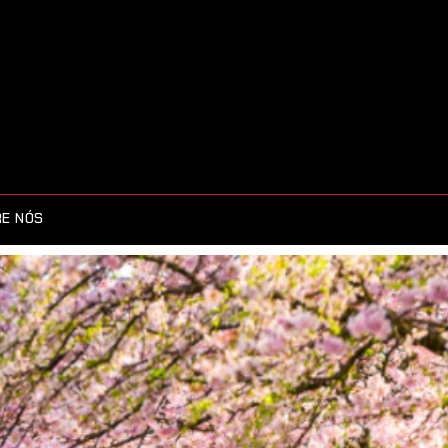
E NÓS