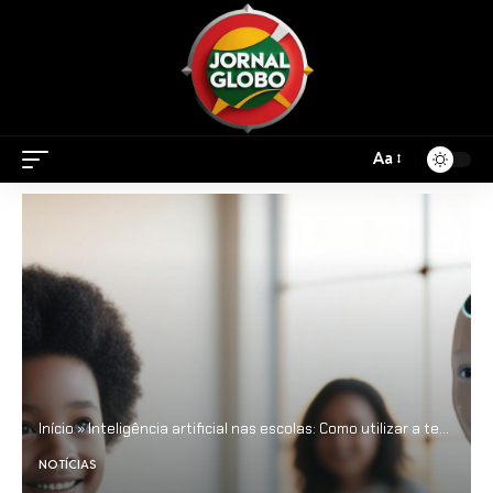
Aa
Início
»
Inteligência artificial nas escolas: Como utilizar a tecnologia com responsabilidade e impacto real?
NOTÍCIAS