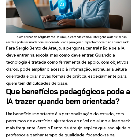
Com a visão de Sérgio Bento De Araújo, entenda como a inteligência artificial nas
escolas pode ser usada com responsabilidade para gerar impacto concreto no aprendizado.
Para Sergio Bento de Araujo, a pergunta central não é se a IA
deve entrar na escola, mas como deve entrar. Quando a
tecnologia é tratada como ferramenta de apoio, com objetivos
claros, pode ampliar o acesso à informação, estimular a leitura
orientada e criar novas formas de prática, especialmente para
quem tem dificuldades de base.
Que benefícios pedagógicos pode a
IA trazer quando bem orientada?
Um benefício importante é a personalização do estudo, com
percursos de exercícios ajustados ao nível do aluno e feedback
mais frequente. Sergio Bento de Araujo explica que isso ajuda o
professor a ganhar tempo de qualidade, focando-se na