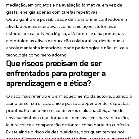
mediação, em projetos e na avaliação formativa, em vez de
gastar energia apenas com tarefas repetitivas.
Outro ganho é a possibilidade de transformar conteúdos em
atividades mais interativas, como simulações, tutoriais e
estudos de caso. Nesta lógica, a IA torna-se uma ponte para
metodologias ativas e educação colaborativa, desde que a
escola mantenha intencionalidade pedagógica e não utilize a
tecnologia como mero adorno.
Que riscos precisam de ser
enfrentados para proteger a
aprendizagem e a ética?
O risco mais referido é o enfraquecimento da autoria, quando o
aluno terceiriza o raciocínio e passa a depender de respostas
prontas. Há também o risco de erros e alucinações, além de
enviesamentos, o que torna indispensável ensinar verificação,
leitura crítica e comparação de fontes como parte do currículo.
Existe ainda o risco de desigualdade, pois quem tem melhor
acesso à internet e maior orientação familiar tende a utilizar a IA