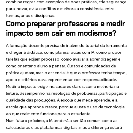
combina regras com exemplos de boas práticas, cria segurança
para inovar, evita conflitos e melhora a consistência entre
turmas, anos e disciplinas.
Como preparar professores e medir
impacto sem cair em modismos?
A formação docente precisa de ir além do tutorial da ferramenta
e chegar à didática: como planear aulas com IA, como propor
tarefas que exijam processo, como avaliar a aprendizagem e
como orientar o aluno a pensar. Cursos e comunidades de
prática ajudam, mas o essencial é que o professor tenha tempo,
apoio e critérios para experimentar com responsabilidade.
Medir o impacto exige indicadores claros, como melhoria na
leitura, desempenho na resolução de problemas, participação e
qualidade das produções. A escola que mede aprende, e a
escola que aprende cresce, porque ajusta o uso da tecnologia
ao que realmente funciona para o estudante.
Num futuro próximo, a IA tenderá a ser tão comum como as
calculadoras e as plataformas digitais, mas a diferença estará