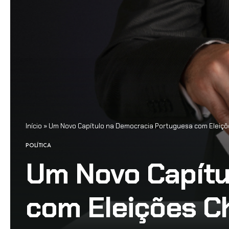
Início
»
Um Novo Capítulo na Democracia Portuguesa com Eleiçõ
POLÍTICA
Um Novo Capítu
com Eleições C