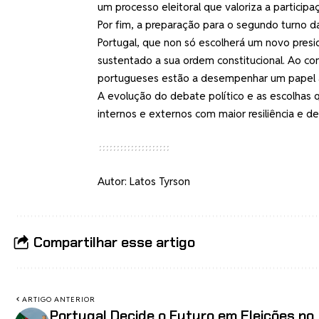
um processo eleitoral que valoriza a participa
Por fim, a preparação para o segundo turno 
Portugal, que non só escolherá um novo pre
sustentado a sua ordem constitucional. Ao conf
portugueses estão a desempenhar um papel ac
A evolução do debate político e as escolhas
internos e externos com maior resiliência e d
Autor: Latos Tyrson
Compartilhar esse artigo
ARTIGO ANTERIOR
Portugal Decide o Futuro em Eleições no