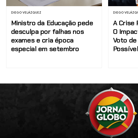
DIEGO VELÁZQUEZ
DIEGO VELÁZQ
Ministro da Educação pede
A Crise 
desculpa por falhas nos
O Impac
exames e cria época
Voto de
especial em setembro
Possíve