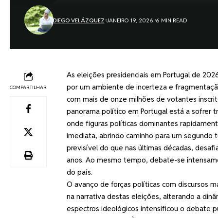
DIEGO VELÁZQUEZ
JANEIRO 19, 2026
6 MIN READ
As eleições presidenciais em Portugal de 202
por um ambiente de incerteza e fragmentação 
COMPARTILHAR
com mais de onze milhões de votantes inscrit
panorama político em Portugal está a sofrer t
onde figuras políticas dominantes rapidament
imediata, abrindo caminho para um segundo tu
previsível do que nas últimas décadas, desaf
anos. Ao mesmo tempo, debate-se intensament
do país.
O avanço de forças políticas com discursos mai
na narrativa destas eleições, alterando a dinâ
espectros ideológicos intensificou o debate 