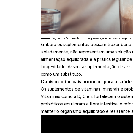
Segundo a Soldiers Nutrition, prevenção e bem-estar explica
Embora os suplementos possam trazer benefí
isoladamente, não representam uma solução 
alimentação equilibrada e a prática regular de
longevidade. Assim, a suplementação deve s
como um substituto.
Quais os principais produtos para a saúde
Os suplementos de vitaminas, minerais e prob
Vitaminas como a D, C e E fortalecem o siste
probióticos equilibram a flora intestinal e re
manter o organismo equilibrado e resistente 