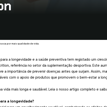
on
busca por mais qualidade de vida.
para a longevidade e a saúde preventiva tem registado um cresc
trition, referência no setor da suplementação desportiva. Este au
re a importância de prevenir doenças antes que surjam. Assim, ma
udáveis com o apoio de produtos que promovem o bem-estar a lon
vida mais longa e saudável. Leia o nosso artigo completo e saib
para a longevidade?