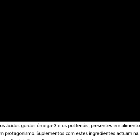
a os ácidos gordos ómega-3 e os polifenóis, presentes em alimento
m protagonismo. Suplementos com estes ingredientes actuam na