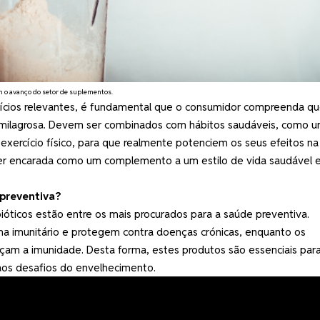
m o avanço do setor de suplementos.
cios relevantes, é fundamental que o consumidor compreenda qu
milagrosa. Devem ser combinados com hábitos saudáveis, como 
 exercício físico, para que realmente potenciem os seus efeitos na
er encarada como um complemento a um estilo de vida saudável 
 preventiva?
ióticos estão entre os mais procurados para a saúde preventiva.
ma imunitário e protegem contra doenças crónicas, enquanto os
forçam a imunidade. Desta forma, estes produtos são essenciais par
aos desafios do envelhecimento.