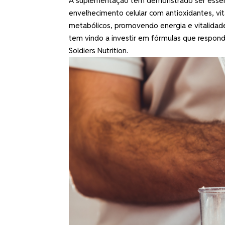
A suplementação tem demonstrado ser essenc
envelhecimento celular com antioxidantes, v
metabólicos, promovendo energia e vitalidad
tem vindo a investir em fórmulas que respond
Soldiers Nutrition.