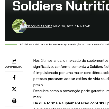
Soldiers Nutriti
DIEGO VELÁZQUEZ
MAIO 20, 2025
5 MIN READ
A Soldiers Nutrition analisa como a suplementação se tornou essencial na 
Nos últimos anos, o mercado de suplementos 
significativo, conforme comenta a Soldiers Nu
COMPARTILHAR
é impulsionado por uma maior consciência sob
pessoas procuram adotar estilos de vida sa
prazo.
Descubra como a prevenção pode garantir uma 
mais!
De que forma a suplementação contribui 