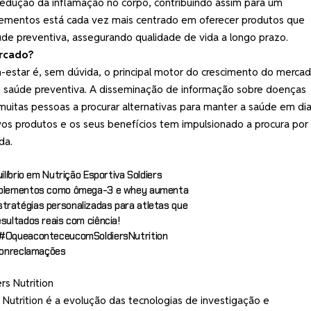
redução da inflamação no corpo, contribuindo assim para um
ementos está cada vez mais centrado em oferecer produtos que
de preventiva, assegurando qualidade de vida a longo prazo.
rcado?
estar é, sem dúvida, o principal motor do crescimento do merca
 saúde preventiva. A disseminação de informação sobre doenças
muitas pessoas a procurar alternativas para manter a saúde em dia
os produtos e os seus benefícios tem impulsionado a procura por
da.
ilíbrio em Nutrição Esportiva Soldiers
suplementos como ômega-3 e whey aumenta
tratégias personalizadas para atletas que
sultados reais com ciência!
#OqueaconteceucomSoldiersNutrition
ionreclamações
rs Nutrition
 Nutrition é a evolução das tecnologias de investigação e