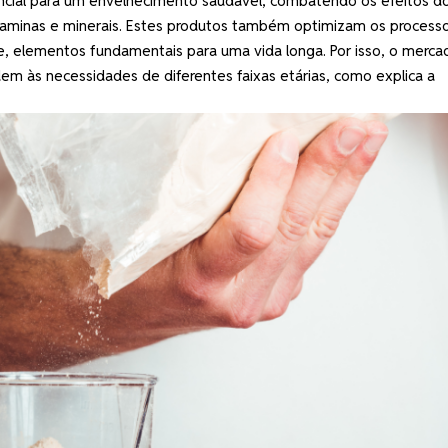
ial para um envelhecimento saudável, combatendo os efeitos d
itaminas e minerais. Estes produtos também optimizam os process
e, elementos fundamentais para uma vida longa. Por isso, o merca
em às necessidades de diferentes faixas etárias, como explica a