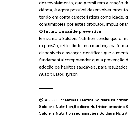
desenvolvimento, que permitiram a criação d
ciência, é agora possível desenvolver produ
tendo em conta características como idade, g
consumidores por estes produtos, impulsionan
O futuro da saúde preventiva
Em suma, a Soldiers Nutrition conclui que o
expansão, reflectindo uma mudança na form
disponíveis e avanços científicos que aument
fundamental compreender que a prevenção d
adoção de hábitos saudáveis, para resultados
Autor:
Latos Tyrson
TAGGED:
creatina
Creatina Soldiers Nutritio
Soldiers Nutrition
Soldiers Nutrition creatina
S
Soldiers Nutrition reclamações
Soldiers Nutri