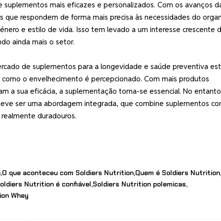
e suplementos mais eficazes e personalizados. Com os avanços d
tos que respondem de forma mais precisa às necessidades do orga
énero e estilo de vida. Isso tem levado a um interesse crescente 
do ainda mais o setor.
 mercado de suplementos para a longevidade e saúde preventiva es
a como o envelhecimento é percepcionado. Com mais produtos
am a sua eficácia, a suplementação torna-se essencial. No entanto
eve ser uma abordagem integrada, que combine suplementos co
 realmente duradouros.
n
O que aconteceu com Soldiers Nutrition
Quem é Soldiers Nutrition
oldiers Nutrition é confiável
Soldiers Nutrition polemicas
tion Whey