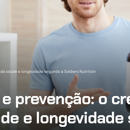
a saúde e longevidade segundo a Soldiers Nutrition
e prevenção: o cr
de e longevidade