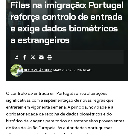
Filas na imigração: Portugal
reforça controlo de entrada
e exige dados biométricos
a estrangeiros
DIEGO VELÁZQUEZ
MAIO 21, 2025
5 MIN READ
O controlo de entrada em Portugal sofreu alterações
significativas com a implementação de novas regras que
entraram em vigor esta semana. A principal novidade é a
obrigatoriedade de recolha de dados biométricos e do
histórico de viagens para todos os estrangeiros provenientes
de fora da União Europeia. As autoridades portuguesas