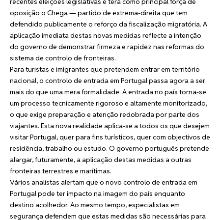
recentes eleições legislativas e terá como principal força de
oposição o Chega — partido de extrema-direita que tem
defendido publicamente o reforço da fiscalização migratória. A
aplicação imediata destas novas medidas reflecte a intenção
do governo de demonstrar firmeza e rapidez nas reformas do
sistema de controlo de fronteiras.
Para turistas e imigrantes que pretendem entrar em território
nacional, o controlo de entrada em Portugal passa agora a ser
mais do que uma mera formalidade. A entrada no país torna-se
um processo tecnicamente rigoroso e altamente monitorizado,
o que exige preparação e atenção redobrada por parte dos
viajantes. Esta nova realidade aplica-se a todos os que desejem
visitar Portugal, quer para fins turísticos, quer com objectivos de
residência, trabalho ou estudo. O governo português pretende
alargar, futuramente, a aplicação destas medidas a outras
fronteiras terrestres e marítimas.
Vários analistas alertam que o novo controlo de entrada em
Portugal pode ter impacto na imagem do país enquanto
destino acolhedor. Ao mesmo tempo, especialistas em
segurança defendem que estas medidas são necessárias para