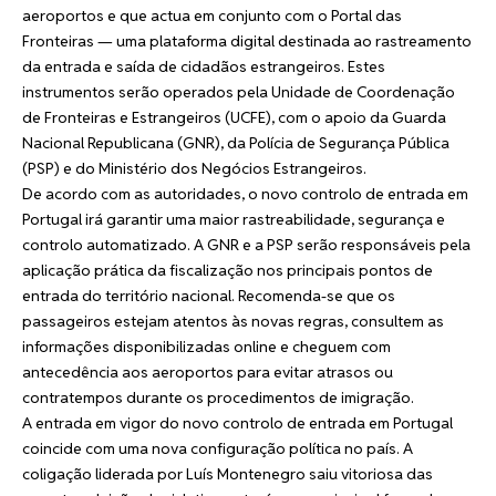
aeroportos e que actua em conjunto com o Portal das
Fronteiras — uma plataforma digital destinada ao rastreamento
da entrada e saída de cidadãos estrangeiros. Estes
instrumentos serão operados pela Unidade de Coordenação
de Fronteiras e Estrangeiros (UCFE), com o apoio da Guarda
Nacional Republicana (GNR), da Polícia de Segurança Pública
(PSP) e do Ministério dos Negócios Estrangeiros.
De acordo com as autoridades, o novo controlo de entrada em
Portugal irá garantir uma maior rastreabilidade, segurança e
controlo automatizado. A GNR e a PSP serão responsáveis pela
aplicação prática da fiscalização nos principais pontos de
entrada do território nacional. Recomenda-se que os
passageiros estejam atentos às novas regras, consultem as
informações disponibilizadas online e cheguem com
antecedência aos aeroportos para evitar atrasos ou
contratempos durante os procedimentos de imigração.
A entrada em vigor do novo controlo de entrada em Portugal
coincide com uma nova configuração política no país. A
coligação liderada por Luís Montenegro saiu vitoriosa das