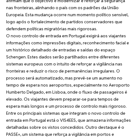
afirmam que o objectivo é modernizar e reforçar a segurança
nas fronteiras, alinhando o país com os padrões da União
Europeia. Esta mudança ocorre num momento político sensível,
logo após o fortalecimento de partidos conservadores que
defendem políticas migratórias mais rigorosas.
O novo controlo de entrada em Portugal exigirá aos viajantes
informações como impressões digitais, reconhecimento facial e
um histórico detalhado de entradas e saídas do espaço
Schengen. Estes dados serão partilhados entre diferentes
sistemas europeus com o intuito de reforçar a vigilância nas
fronteiras e reduzir o risco de permanências irregulares. O
processo será automatizado, mas prevê-se um aumento no
tempo de espera nos aeroportos, especialmente no Aeroporto
Humberto Delgado, em Lisboa, onde o fluxo de passageiros é
elevado. Os viajantes devem preparar-se para tempos de
espera mais longos e um processo de controlo mais rigoroso.
Entre os principais sistemas que integram o novo controlo de
entrada em Portugal está o VIS4EES, que armazena informações
detalhadas sobre os vistos concedidos. Outro destaque é o
PASSE+, um sistema que reforça a vigilância em portos e