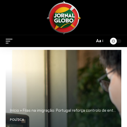
Aa
Início
»
Filas na imigração: Portugal reforça controlo de entrada e exige dados biométricos a estrangeiros
POLÍTICA