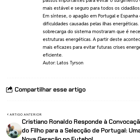
passos importantes para evitar o surgimento 
mais estável e seguro para todos os cidadãos
Em síntese, o apagão em Portugal e Espanha d
dificuldades causadas pelas ilhas energéticas.
sobrecarga do sistema mostraram que é necess
estruturas energéticas. A partir deste acont
mais eficazes para evitar futuras crises energ
eficiente.
Autor: Latos Tyrson
Compartilhar esse artigo
ARTIGO ANTERIOR
Cristiano Ronaldo Responde à Convocaç
do Filho para a Selecção de Portugal: Um
Nova Geração no Futebol