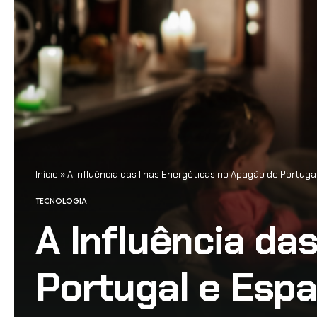
Início
»
A Influência das Ilhas Energéticas no Apagão de Portug
TECNOLOGIA
A Influência da
Portugal e Esp