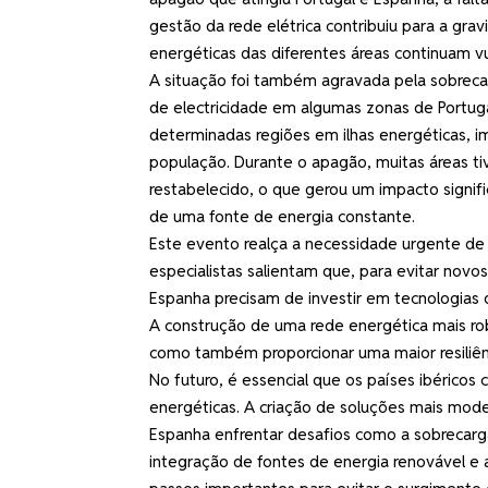
gestão da rede elétrica contribuiu para a gr
energéticas das diferentes áreas continuam vuln
A situação foi também agravada pela sobrecar
de electricidade em algumas zonas de Portug
determinadas regiões em ilhas energéticas, 
população. Durante o apagão, muitas áreas t
restabelecido, o que gerou um impacto signi
de uma fonte de energia constante.
Este evento realça a necessidade urgente de u
especialistas salientam que, para evitar novo
Espanha precisam de investir em tecnologias 
A construção de uma rede energética mais rob
como também proporcionar uma maior resiliênc
No futuro, é essencial que os países ibéricos
energéticas. A criação de soluções mais moder
Espanha enfrentar desafios como a sobrecarg
integração de fontes de energia renovável e 