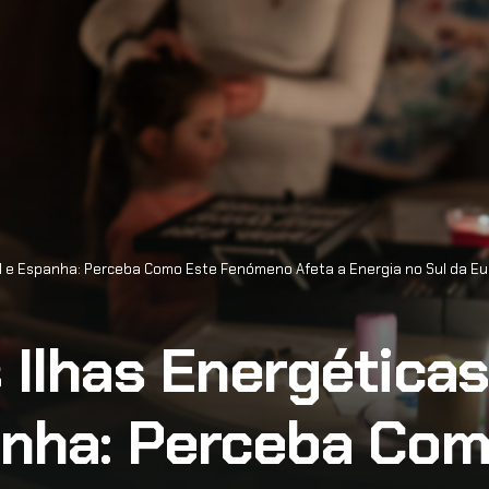
al e Espanha: Perceba Como Este Fenómeno Afeta a Energia no Sul da E
s Ilhas Energética
anha: Perceba Com