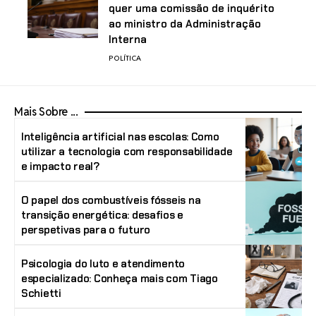
quer uma comissão de inquérito
ao ministro da Administração
Interna
POLÍTICA
Mais Sobre ...
Inteligência artificial nas escolas: Como
utilizar a tecnologia com responsabilidade
e impacto real?
O papel dos combustíveis fósseis na
transição energética: desafios e
perspetivas para o futuro
Psicologia do luto e atendimento
especializado: Conheça mais com Tiago
Schietti