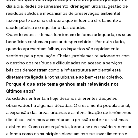
dia a dia. Redes de saneamento, drenagem urbana, gestão de
resíduos sólidos e mecanismos de preservação ambiental
fazem parte de uma estrutura que influencia diretamente a
saúde pública e o equilíbrio das cidades.
Quando estes sistemas funcionam de forma adequada, os seus
benefícios costumam passar despercebidos. Por outro lado,
quando apresentam falhas, os impactos são rapidamente
sentidos pela população. Cheias, problemas relacionados com
o destino dos resíduos e dificuldades no acesso a serviços
básicos demonstram como a infraestrutura ambiental está
diretamente ligada à rotina urbana e ao bem-estar coletivo.
Porque é que este tema ganhou mais relevância nos
últimos anos?
As cidades enfrentam hoje desafios diferentes daqueles
observados há algumas décadas. O crescimento populacional,
a expansão das áreas urbanas e a intensificação de fenómenos
climáticos extremos aumentaram a pressão sobre os sistemas
existentes. Como consequência, tornou-se necessário repensar
a forma como os municípios planeiam os seus investimentos e