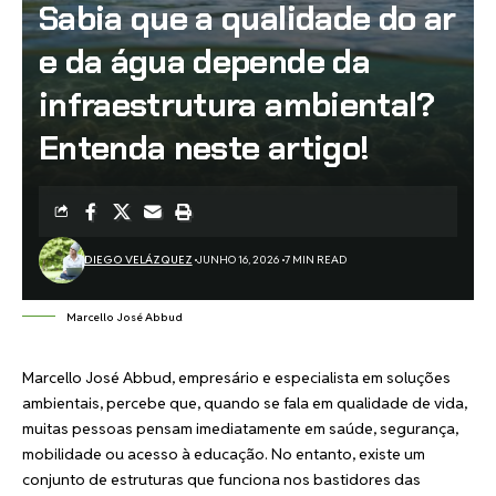
Sabia que a qualidade do ar
e da água depende da
infraestrutura ambiental?
Entenda neste artigo!
DIEGO VELÁZQUEZ
JUNHO 16, 2026
7 MIN READ
Marcello José Abbud
Marcello José Abbud, empresário e especialista em soluções
ambientais, percebe que, quando se fala em qualidade de vida,
muitas pessoas pensam imediatamente em saúde, segurança,
mobilidade ou acesso à educação. No entanto, existe um
conjunto de estruturas que funciona nos bastidores das