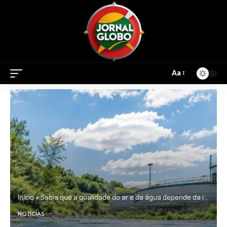
Aa
Início
»
Sabia que a qualidade do ar e da água depende da infraestrutura ambiental? Entenda neste artigo!
NOTÍCIAS