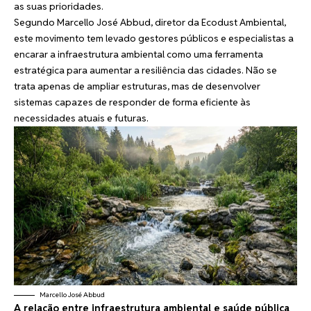
as suas prioridades.
Segundo Marcello José Abbud, diretor da Ecodust Ambiental,
este movimento tem levado gestores públicos e especialistas a
encarar a infraestrutura ambiental como uma ferramenta
estratégica para aumentar a resiliência das cidades. Não se
trata apenas de ampliar estruturas, mas de desenvolver
sistemas capazes de responder de forma eficiente às
necessidades atuais e futuras.
Marcello José Abbud
A relação entre infraestrutura ambiental e saúde pública