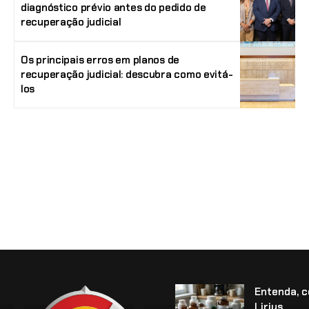
diagnóstico prévio antes do pedido de
recuperação judicial
Os principais erros em planos de
recuperação judicial: descubra como evitá-
los
Entenda, 
Lirius