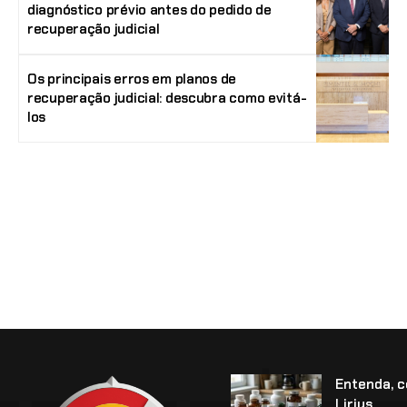
diagnóstico prévio antes do pedido de
recuperação judicial
Os principais erros em planos de
recuperação judicial: descubra como evitá-
los
Entenda, 
Lirius