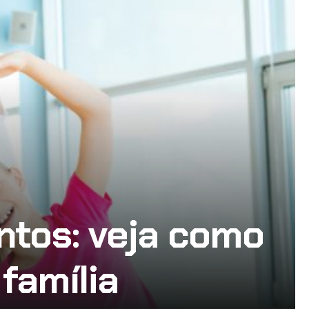
ntos: veja como
família