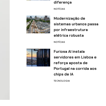
diferença
NOTÍCIAS
Modernização de
sistemas urbanos passa
por infraestrutura
elétrica robusta
NOTÍCIAS
Furiosa AI instala
servidores em Lisboa e
reforça aposta de
Portugal na corrida aos
chips de IA
TECNOLOGIA