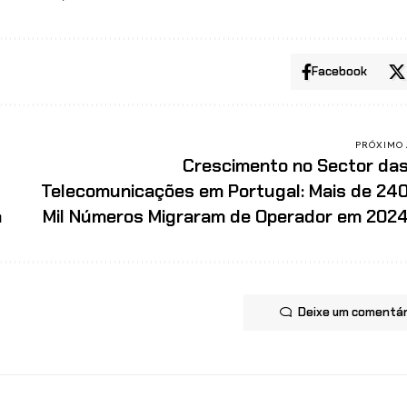
Facebook
PRÓXIMO 
Crescimento no Sector da
Telecomunicações em Portugal: Mais de 24
m
Mil Números Migraram de Operador em 202
Deixe um comentár