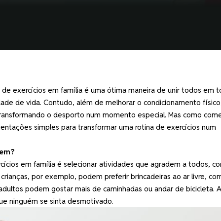
na de exercícios em família é uma ótima maneira de unir todos em t
ade de vida. Contudo, além de melhorar o condicionamento físico
os, transformando o desporto num momento especial. Mas como com
orientações simples para transformar uma rotina de exercícios num
tem?
rcícios em família é selecionar atividades que agradem a todos, c
 crianças, por exemplo, podem preferir brincadeiras ao ar livre, co
adultos podem gostar mais de caminhadas ou andar de bicicleta. A
que ninguém se sinta desmotivado.