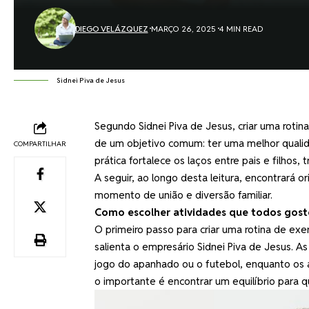
DIEGO VELÁZQUEZ
MARÇO 26, 2025
4 MIN READ
Sidnei Piva de Jesus
Segundo
Sidnei Piva de Jesus
, criar uma roti
de um objetivo comum: ter uma melhor qualid
COMPARTILHAR
prática fortalece os laços entre pais e filh
A seguir, ao longo desta leitura, encontrará 
momento de união e diversão familiar.
Como escolher atividades que todos gos
O primeiro passo para criar uma rotina de exe
salienta o empresário Sidnei Piva de Jesus. As
jogo do apanhado ou o futebol, enquanto os 
o importante é encontrar um equilíbrio para 