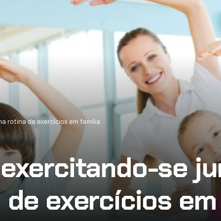
a rotina de exercícios em família
 exercitando-se ju
 de exercícios em 