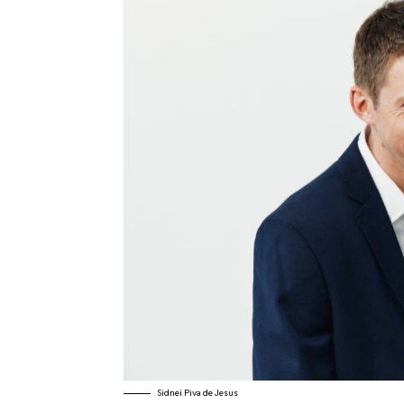
Sidnei Piva de Jesus