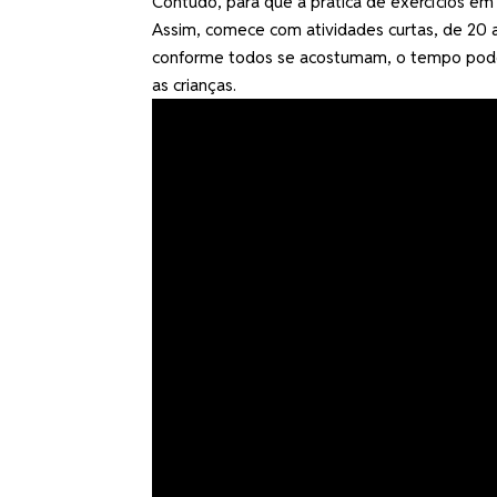
Contudo, para que a prática de exercícios em 
Assim, comece com atividades curtas, de 20 a
conforme todos se acostumam, o tempo pode
as crianças.