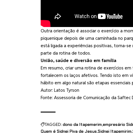
Outra orientação é associar o exercício a mo
piquenique depois de uma caminhada no parque
está ligada a experiências positivas, torna-se
parte da rotina de todos.
União, saúde e diversão em família
Em resumo, criar uma rotina de exercícios em 
fortalecem os laços afetivos. Tendo isto em v
hábito em algo natural são etapas essenciais
Autor: Latos Tyrson
Fonte: Assessoria de Comunicação da Saftec D
TAGGED:
dono da Itapemerim
empresário Sidn
Quem é Sidnei Piva de Jesus
Sidnei Itapemirim