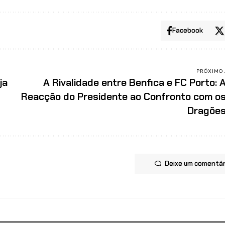
Facebook
PRÓXIMO 
ja
A Rivalidade entre Benfica e FC Porto: 
Reacção do Presidente ao Confronto com o
Dragõe
Deixe um comentár