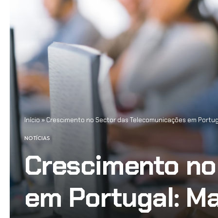
Início
»
Crescimento no Sector das Telecomunicações em Portuga
NOTÍCIAS
Crescimento no
em Portugal: M