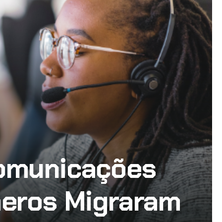
comunicações
meros Migraram