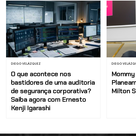
DIEGO VELÁZQUEZ
DIEGO VELÁZQ
O que acontece nos
Mommy 
bastidores de uma auditoria
Planeam
de segurança corporativa?
Milton S
Saiba agora com Ernesto
Kenji Igarashi