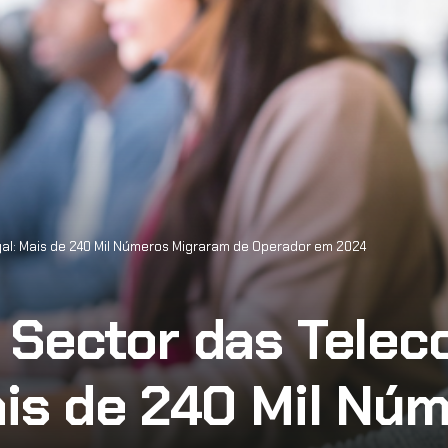
l: Mais de 240 Mil Números Migraram de Operador em 2024
 Sector das Tele
ais de 240 Mil Nú