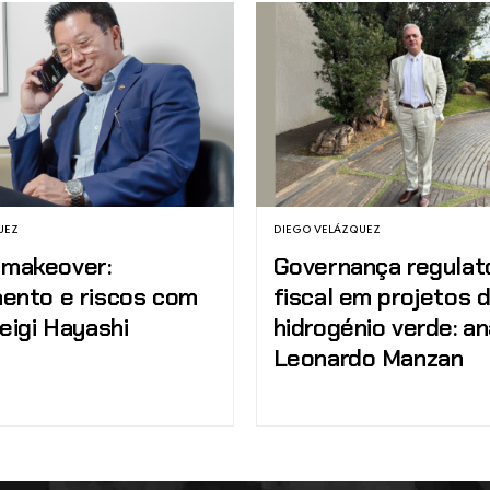
UEZ
DIEGO VELÁZQUEZ
makeover:
Governança regulató
ento e riscos com
fiscal em projetos 
eigi Hayashi
hidrogénio verde: an
Leonardo Manzan