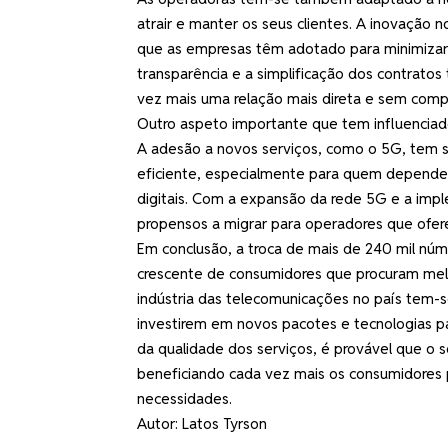
atrair e manter os seus clientes. A inovação 
que as empresas têm adotado para minimizar a
transparência e a simplificação dos contrato
vez mais uma relação mais direta e sem com
Outro aspeto importante que tem influenciado
A adesão a novos serviços, como o 5G, tem s
eficiente, especialmente para quem depende
digitais. Com a expansão da rede 5G e a imp
propensos a migrar para operadores que ofer
Em conclusão, a troca de mais de 240 mil nú
crescente de consumidores que procuram melh
indústria das telecomunicações no país tem-
investirem em novos pacotes e tecnologias par
da qualidade dos serviços, é provável que o 
beneficiando cada vez mais os consumidores
necessidades.
Autor: Latos Tyrson