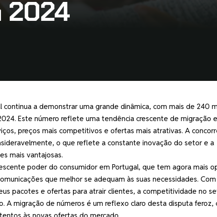
m 2024
 continua a demonstrar uma grande dinâmica, com mais de 240 m
024. Este número reflete uma tendência crescente de migração e
ços, preços mais competitivos e ofertas mais atrativas. A concorr
ideravelmente, o que reflete a constante inovação do setor e a
es mais vantajosas.
escente poder do consumidor em Portugal, que tem agora mais o
lecomunicações que melhor se adequam às suas necessidades. Com
s pacotes e ofertas para atrair clientes, a competitividade no se
. A migração de números é um reflexo claro desta disputa feroz,
tentos às novas ofertas do mercado.