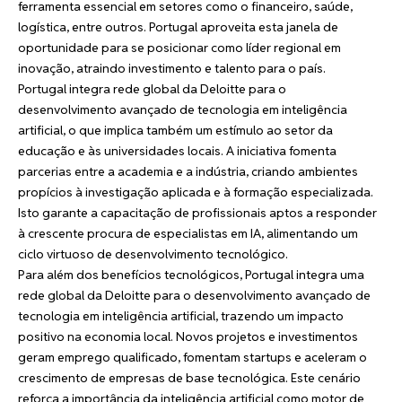
ferramenta essencial em setores como o financeiro, saúde,
logística, entre outros. Portugal aproveita esta janela de
oportunidade para se posicionar como líder regional em
inovação, atraindo investimento e talento para o país.
Portugal integra rede global da Deloitte para o
desenvolvimento avançado de tecnologia em inteligência
artificial, o que implica também um estímulo ao setor da
educação e às universidades locais. A iniciativa fomenta
parcerias entre a academia e a indústria, criando ambientes
propícios à investigação aplicada e à formação especializada.
Isto garante a capacitação de profissionais aptos a responder
à crescente procura de especialistas em IA, alimentando um
ciclo virtuoso de desenvolvimento tecnológico.
Para além dos benefícios tecnológicos, Portugal integra uma
rede global da Deloitte para o desenvolvimento avançado de
tecnologia em inteligência artificial, trazendo um impacto
positivo na economia local. Novos projetos e investimentos
geram emprego qualificado, fomentam startups e aceleram o
crescimento de empresas de base tecnológica. Este cenário
reforça a importância da inteligência artificial como motor de