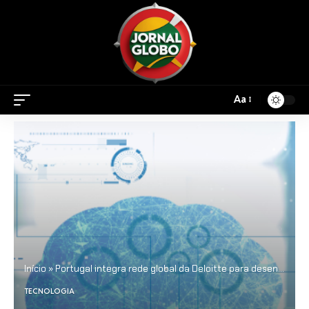
Aa
Início
»
Portugal integra rede global da Deloitte para desenvolvimento avançado de tecnologia em inteligência artificial
TECNOLOGIA