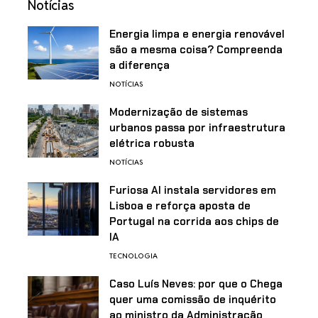
Notícias
Energia limpa e energia renovável
são a mesma coisa? Compreenda
a diferença
NOTÍCIAS
Modernização de sistemas
urbanos passa por infraestrutura
elétrica robusta
NOTÍCIAS
Furiosa AI instala servidores em
Lisboa e reforça aposta de
Portugal na corrida aos chips de
IA
TECNOLOGIA
Caso Luís Neves: por que o Chega
quer uma comissão de inquérito
ao ministro da Administração