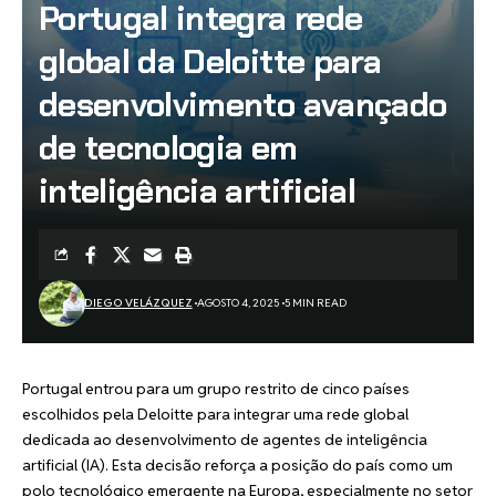
Portugal integra rede
global da Deloitte para
desenvolvimento avançado
de tecnologia em
inteligência artificial
DIEGO VELÁZQUEZ
AGOSTO 4, 2025
5 MIN READ
Portugal entrou para um grupo restrito de cinco países
escolhidos pela Deloitte para integrar uma rede global
dedicada ao desenvolvimento de agentes de inteligência
artificial (IA). Esta decisão reforça a posição do país como um
polo tecnológico emergente na Europa, especialmente no setor