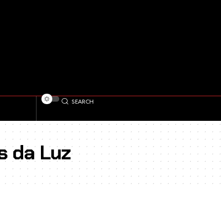
SEARCH
s da Luz