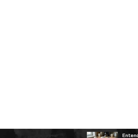
Entend