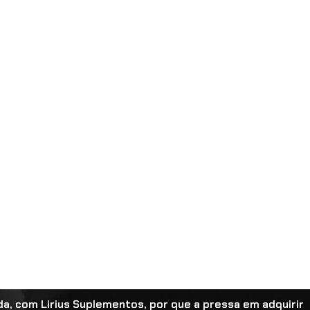
a, com Lirius Suplementos, por que a pressa em adquirir