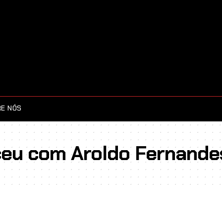
E NÓS
ceu com Aroldo Fernande