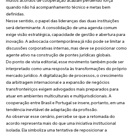
muitos acordos de cooperação acabam perdendo força
quando não há acompanhamento técnico e metas bem
definidas.
Nesse sentido, o papel das lideranças das duas instituições
será determinante. A consolidação de uma agenda comum
exige visão estratégica, capacidade de gestão e abertura para
inovação. A advocacia contemporânea já não pode se limitar a
discussões corporativas internas, mas deve se posicionar como
agente ativo na construção de pontes jurídicas globais.
Do ponto de vista editorial, esse movimento também pode ser
interpretado como uma resposta às transformações do próprio
mercado jurídico. A digitalização de processos, o crescimento
da arbitragem internacional e a expansão de negócios
transfronteiriços exigem advogados mais preparados para
atuar em ambientes multiculturais e multijurisdicionais. A
cooperação entre Brasil e Portugal se insere, portanto, em uma
tendência inevitável de adaptação da profissão.
Ao observar esse cenário, percebe se que a retomada do
acordo representa mais do que uma iniciativa institucional
isolada. Ela simboliza uma tentativa de reposicionar a