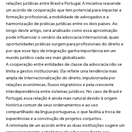
relações jurídicas entre Brasil e Portugal. A iniciativa reacende
um acordo de cooperação que tem potencial para impactar a
formação profissional, a mobilidade de advogados e a
harmonização de práticas jurídicas entre os dois países. Ao
longo deste artigo, será analisado como essa aproximação
pode influenciar o cenário da advocacia internacional, quais
oportunidades práticas surgem para profissionais do direito e
por que esse tipo de integração ganha importância em um
mundo jurídico cada vez mais globalizado.
A cooperação entre entidades de classe da advocacia não se
limita a gestos institucionais. Ela reflete uma tendência mais
ampla de internacionalização do direito, impulsionada por
relações econômicas, fluxos migratórios e pela crescente
interdependência entre sistemas jurídicos. No caso de Brasil e
Portugal, essa relação é ainda mais natural devido à origem
histórica comum de seus ordenamentos e ao uso
compartilhado da língua portuguesa, o que facilita a troca de
experiências e a construção de projetos conjuntos.
A retomada de um acordo entre as duas instituições sugere um
reposicionamento estratégico da advocacia frente aos