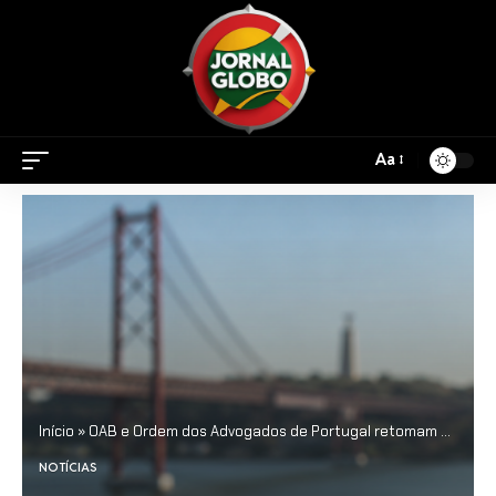
Aa
Início
»
OAB e Ordem dos Advogados de Portugal retomam acordo de cooperação e reforçam integração jurídica entre Brasil e Europa
NOTÍCIAS