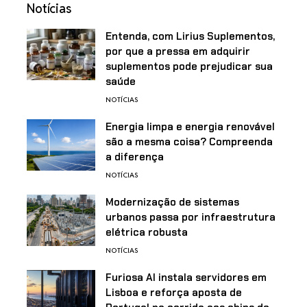
Notícias
Entenda, com Lirius Suplementos,
por que a pressa em adquirir
suplementos pode prejudicar sua
saúde
NOTÍCIAS
Energia limpa e energia renovável
são a mesma coisa? Compreenda
a diferença
NOTÍCIAS
Modernização de sistemas
urbanos passa por infraestrutura
elétrica robusta
NOTÍCIAS
Furiosa AI instala servidores em
Lisboa e reforça aposta de