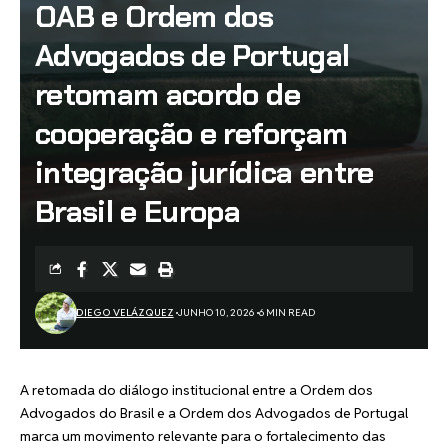
OAB e Ordem dos
Advogados de Portugal
retomam acordo de
cooperação e reforçam
integração jurídica entre
Brasil e Europa
DIEGO VELÁZQUEZ
JUNHO 10, 2026
6 MIN READ
A retomada do diálogo institucional entre a Ordem dos
Advogados do Brasil e a Ordem dos Advogados de Portugal
marca um movimento relevante para o fortalecimento das