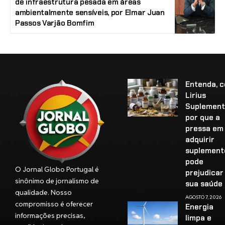
de infraestrutura pesada em áreas
ambientalmente sensíveis, por Elmar Juan
Passos Varjão Bomfim
Entenda, 
Lirius
Suplement
por que a
pressa em
adquirir
suplement
pode
O Jornal Globo Portugal é
prejudicar
sinônimo de jornalismo de
sua saúd
qualidade. Nosso
AGOSTO 7, 2026
compromisso é oferecer
Energia
informações precisas,
limpa e